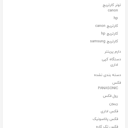
تونر کارتریج
canon
hp
کارتریج canon
کارتریج hp
کارتریج samsung
دارم پرینتر
دستگاه کپی
اداری
دسته بندی نشده
فکس
PANASONIC
رول فکس
ریبون
فکس اداری
فکس پاناسونیک
فکس تک کاره