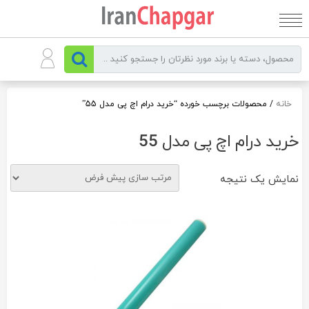
رو
ه
حتوا
خانه
/ محصولات برچسب خورده “خرید درام اچ پی مدل 55”
خرید درام اچ پی مدل 55
نمایش یک نتیجه