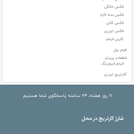
فکس خانگی
فکس سه کاره
فکس کانن
فکس لیزری
کاربن فیلم
فوم رول
قطعات پرینتر
فیلم فیوزینگ
کارتریج لیزری
۷ روز هفته، ۲۴ ساعته پاسخگوی شما هستیم.
شارژ کارتریج در محل