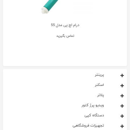
درام اچ پی مدل 55
تماس بگیرید
پرینتر
اسکنر
پلاتر
ویدیو پرژ کتور
دستگاه کپی
تجهیزات فروشگاهی