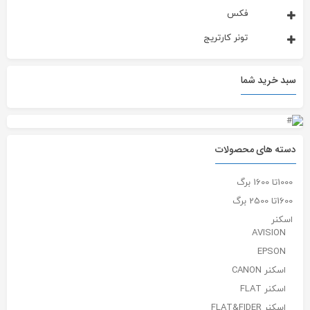
فکس
تونر کارتریج
سبد خرید شما
دسته های محصولات
1000تا 1600 برگ
1600تا 2500 برگ
اسکنر
AVISION
EPSON
اسکنر CANON
اسکنر FLAT
اسکنر FLAT&FIDER