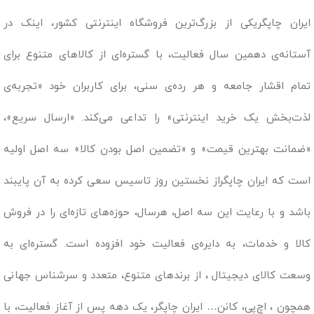
ایران چاپگریکی از بزرگ‌ترین فروشگاه اینترنتی کشور، اینک در
آستانه‌ی دهمین سال فعالیت، با گستره‌ای از کالاهای متنوع برای
تمام اقشار جامعه و هر رده‌ی سنی، برای کاربران خود «تجربه‌ی
لذت‌بخش یک خرید اینترنتی» را تداعی می‌کند. «ارسال سریع»،
«ضمانت بهترین قیمت» و «تضمین اصل بودن کالا» سه اصل اولیه
است که ایران چاپگراز نخستین روز تاسیس سعی کرده به آن پایبند
باشد و با رعایت این سه اصل، هرسال، حوزه‌های تازه‌ای را در فروش
کالا و خدمات، به دایره‌ی فعالیت خود افزوده است. گستره‌ای به
وسعت کالای دیجیتال ، از برندهای متنوع، متعدد و سرشناس جهانی
همچون ، اچ‌پی، کانن… ایران چاپگر، یک دهه پس از آغاز فعالیت، با