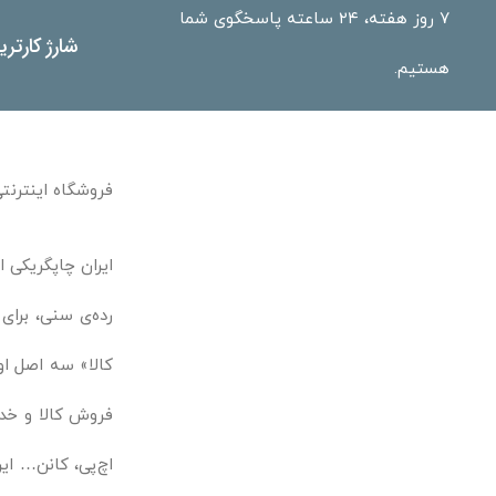
۷ روز هفته، ۲۴ ساعته پاسخگوی شما
شارژ کارتر
هستیم.
فروشگاه اینترنتی
ایران چاپگریکی ا
رده‌ی سنی، برای
کالا» سه اصل او
فروش کالا و خدم
اچ‌پی، کانن… ایر