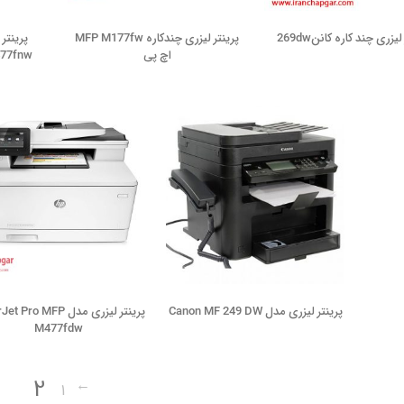
لیزری چند کاره کانن269dw
پرینتر لیزری چندکاره MFP M177fw
پرینتر
اچ پی
477fnw
پرینتر لیزری مدل Canon MF 249 DW
پرینتر لیزری مدل Pro MFP
M477fdw
2
→
1