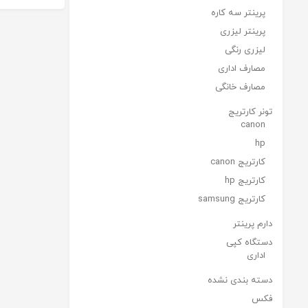
پرینتر سه کاره
پرینتر لیزری
لیزری رنگی
مصارف اداری
مصارف خانگی
تونر کارتریج
canon
hp
کارتریج canon
کارتریج hp
کارتریج samsung
دارم پرینتر
دستگاه کپی
اداری
دسته بندی نشده
فکس