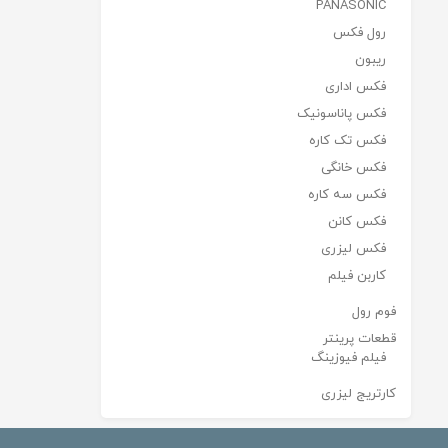
PANASONIC
رول فکس
ریبون
فکس اداری
فکس پاناسونیک
فکس تک کاره
فکس خانگی
فکس سه کاره
فکس کانن
فکس لیزری
کاربن فیلم
فوم رول
قطعات پرینتر
فیلم فیوزینگ
کارتریج لیزری