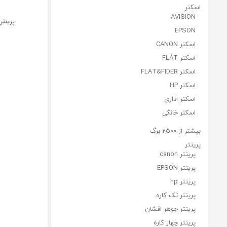
اسکنر
AVISION
پرینتر 
EPSON
اسکنر CANON
اسکنر FLAT
اسکنر FLAT&FIDER
اسکنر HP
اسکنر اداری
اسکنر خانگی
بیشتر از 2500 برگ
پرینتر
پرینتر canon
پرینتر EPSON
پرینتر hp
پرینتر تک کاره
پرینتر جوهر افشان
پرینتر چهار کاره