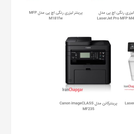
 لیزری رنگی اچ پی مدل
پرینتر لیزری رنگی اچ پی مدل MFP
M181fw
LaserJet Pro MFP M
LaserJet 
پرینترکانن مدل Canon imageCLASS
MF235