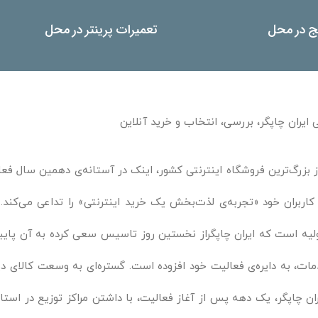
یج در محل
تعمیرات پرینتر در محل
 ایران چاپگر، بررسی، انتخاب و خرید آنلاین
ز بزرگ‌ترین فروشگاه اینترنتی کشور، اینک در آستانه‌ی دهمین سال فعال
 کاربران خود «تجربه‌ی لذت‌بخش یک خرید اینترنتی» را تداعی می‌ک
لیه است که ایران چاپگراز نخستین روز تاسیس سعی کرده به آن پایبند 
ات، به دایره‌ی فعالیت خود افزوده است. گستره‌ای به وسعت کالای د
ان چاپگر، یک دهه پس از آغاز فعالیت، با داشتن مراکز توزیع در استان