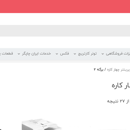
زات فروشگاهی
تونر کارتریج
فکس
خدمات ایران چاپگر
قطعات پر
پرینتر چهار کاره
/ برگه 2
ر کاره