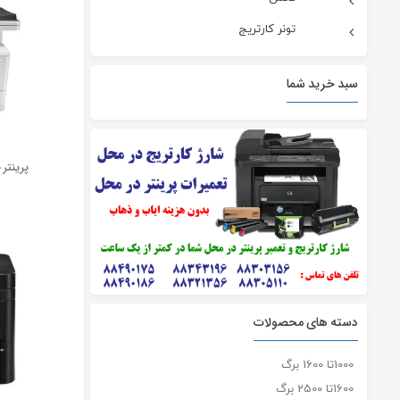
تونر کارتریج
سبد خرید شما
پرینتر چ
دسته های محصولات
1000تا 1600 برگ
1600تا 2500 برگ