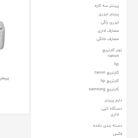
پرینتر سه کاره
پرینتر لیزری
لیزری رنگی
مصارف اداری
مصارف خانگی
تونر کارتریج
canon
hp
کارتریج canon
کارتریج hp
کارتریج samsung
دارم پرینتر
دستگاه کپی
اداری
دسته بندی نشده
فکس