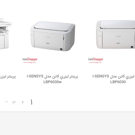
پرينتر ليزري کانن مدل i-SENSYS
پرينتر ليزري کانن مدل i-SENSYS
LBP6030w
LBP6030
1
←
3
2