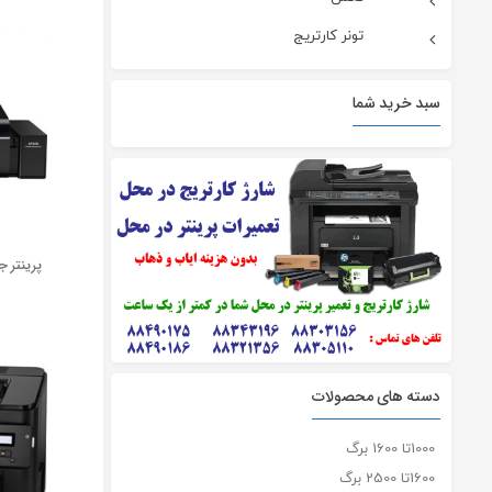
تونر کارتریج
سبد خرید شما
پرينتر ج
دسته های محصولات
1000تا 1600 برگ
1600تا 2500 برگ