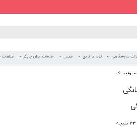
زات فروشگاهی
تونر کارتریج
فکس
خدمات ایران چاپگر
قطعات پر
مصارف خانگی
نگی
گی