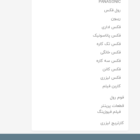
PANASONIC
رول فکس
ریبون
فکس اداری
فکس پاناسونیک
فکس تک کاره
فکس خانگی
فکس سه کاره
فکس کانن
فکس لیزری
کاربن فیلم
فوم رول
قطعات پرینتر
فیلم فیوزینگ
کارتریج لیزری