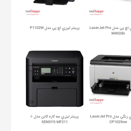
پرينتر ليزري اچ پي مدل LaserJet Pro
پرينتر ليزري اچ پي مدل P1102W
M402dn
پرينتر ليزري رنگي مدل LaserJet Pro
پرينتر ليزري سه کاره کانن مدل i-
SENSYS MF211
CP1025nw