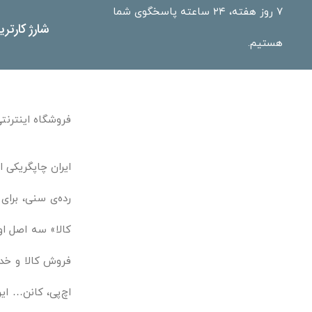
۷ روز هفته، ۲۴ ساعته پاسخگوی شما
شارژ کارتر
هستیم.
فروشگاه اینترنتی
ایران چاپگریکی ا
رده‌ی سنی، برای
کالا» سه اصل او
فروش کالا و خدم
اچ‌پی، کانن… ایر