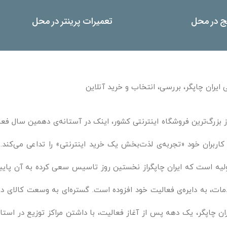
یج در محل
تعمیرات پرینتر در محل
 ایران چاپگر، بررسی، انتخاب و خرید آنلاین
ز بزرگ‌ترین فروشگاه اینترنتی کشور، اینک در آستانه‌ی دهمین سال فعال
 کاربران خود «تجربه‌ی لذت‌بخش یک خرید اینترنتی» را تداعی می‌ک
لیه است که ایران چاپگراز نخستین روز تاسیس سعی کرده به آن پایبند 
ات، به دایره‌ی فعالیت خود افزوده است. گستره‌ای به وسعت کالای د
ان چاپگر، یک دهه پس از آغاز فعالیت، با داشتن مراکز توزیع در استان