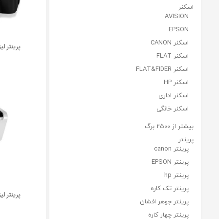
اسکنر
AVISION
EPSON
اسکنر CANON
اسکنر FLAT
اسکنر FLAT&FIDER
اسکنر HP
اسکنر اداری
اسکنر خانگی
بیشتر از 2500 برگ
پرینتر
پرینتر canon
پرینتر EPSON
پرینتر hp
پرینتر تک کاره
پرينتر ليز
پرینتر جوهر افشان
پرینتر چهار کاره