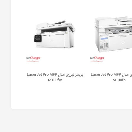
پرينتر ليزری مدل LaserJet Pro MFP
پرينتر ليزری مدل LaserJet Pro MFP
M130fw
M130fn