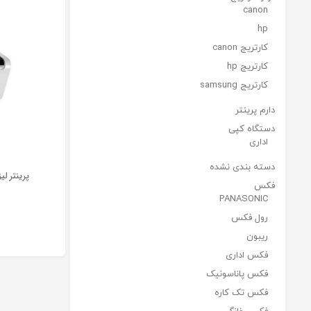
canon
hp
کارتریج canon
کارتریج hp
کارتریج samsung
دارم پرینتر
دستگاه کپی
اداری
دسته بندی نشده
پرينتر ليز
فکس
PANASONIC
رول فکس
ریبون
فکس اداری
فکس پاناسونیک
فکس تک کاره