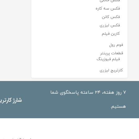
فکس خانگی
فکس سه کاره
فکس کانن
فکس لیزری
کاربن فیلم
فوم رول
قطعات پرینتر
فیلم فیوزینگ
کارتریج لیزری
۷ روز هفته، ۲۴ ساعته پاسخگوی شما
شارژ کارتر
هستیم.