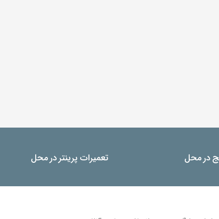
یج در محل
تعمیرات پرینتر در محل