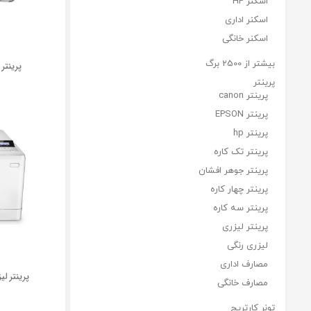
اسکنر HP
اسکنر اداری
اسکنر خانگی
بیشتر از 2500 برگ
پرینتر
پرینتر canon
پرینتر EPSON
پرینتر hp
پرینتر تک کاره
پرینتر جوهر افشان
پرینتر چهار کاره
پرینتر سه کاره
پرینتر لیزری
لیزری رنگی
مصارف اداری
مصارف خانگی
تونر کارتریج