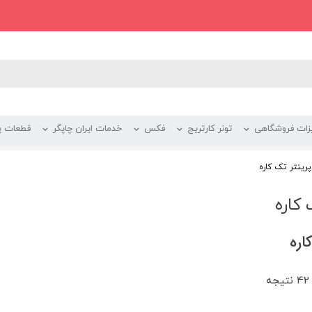
زات فروشگاهی
تونر کارتریج
فکس
خدمات ایران چاپگر
قطعات پر
رینتر تک کاره
 کاره
اره