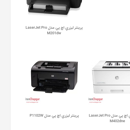
پرينتر ليزري اچ پي مدل LaserJet Pro
M201dw
پرينتر ليزري اچ پي مدل LaserJet Pro
پرينتر ليزري اچ پي مدل P1102W
M402dne