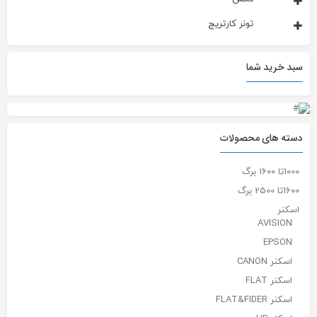
تونر کارتریج
سبد خرید شما
دسته های محصولات
1000تا 1600 برگ
1600تا 2500 برگ
اسکنر
AVISION
EPSON
اسکنر CANON
اسکنر FLAT
اسکنر FLAT&FIDER