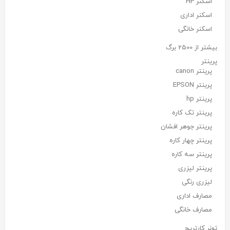
اسکنر HP
اسکنر اداری
اسکنر خانگی
بیشتر از 2500 برگ
پرینتر
پرینتر canon
پرینتر EPSON
پرینتر hp
پرینتر تک کاره
پرینتر جوهر افشان
پرینتر چهار کاره
پرینتر سه کاره
پرینتر لیزری
لیزری رنگی
مصارف اداری
مصارف خانگی
تونر کارتریج