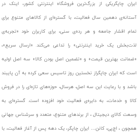
ایران چاپگریکی از بزرگ‌ترین فروشگاه اینترنتی کشور، اینک در
آستانه‌ی دهمین سال فعالیت، با گستره‌ای از کالاهای متنوع برای
تمام اقشار جامعه و هر رده‌ی سنی، برای کاربران خود «تجربه‌ی
لذت‌بخش یک خرید اینترنتی» را تداعی می‌کند. «ارسال سریع»،
«ضمانت بهترین قیمت» و «تضمین اصل بودن کالا» سه اصل اولیه
است که ایران چاپگراز نخستین روز تاسیس سعی کرده به آن پایبند
باشد و با رعایت این سه اصل، هرسال، حوزه‌های تازه‌ای را در فروش
کالا و خدمات، به دایره‌ی فعالیت خود افزوده است. گستره‌ای به
وسعت کالای دیجیتال ، از برندهای متنوع، متعدد و سرشناس جهانی
همچون ، اچ‌پی، کانن… ایران چاپگر، یک دهه پس از آغاز فعالیت، با