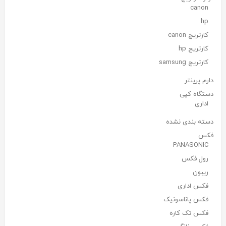
canon
hp
کارتریج canon
کارتریج hp
کارتریج samsung
دارم پرینتر
دستگاه کپی
اداری
دسته بندی نشده
فکس
PANASONIC
رول فکس
ریبون
فکس اداری
فکس پاناسونیک
فکس تک کاره