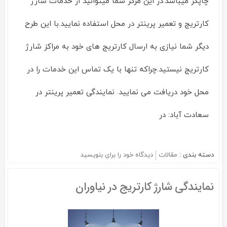
چاپگر میباشد.در این مرکز شما میتوانید از خدمات شارژ
کارتریج و تعمیر پرینتر در محل استفاده نمایید.با این طرح
دیگر شما نیازی به ارسال کارتریج های خود به مراکز شارژ
کارتریج نیستید.چراکه تنها با یک تماس این خدمات را در
محل خود دریافت می نمایید. نمایندگی تعمیر پرینتر در
سعادت آباد: در
دسته بندی :
مقالات
دیدگاه خود را برای
بنویسید
on
نمایندگی
شارژ
نمایندگی شارژ کارتریج در نیاوران
کارتریج
در
سعادت
آباد