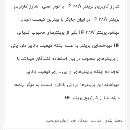
شارژ کارتریج پرینتر HP 28W با تونر اصلی : شارژ کارتریج
پرینتر HP 28W در ایران چاپگر با بهترین کیفیت انجام
میشود.پرینتر HP 28W یکی از پرینترهای محبوب کمپانی
HP میباشد.این پرینتر به علت اینکه کیفیت بالایی دارد یکی
از پرینترهای محبوب در بین استفاده کنندگان میباشد.با
توجه به اینکه پرینترهای اچ پی دارای کیفیت بالایی
میباشند این پرینترها فروش بالاتری نسبت به دیگر برندها
دارند. شارژ کارتریج پرینتر HP
دسته بندی :
مقالات
دیدگاه خود را برای
بنویسید
on
شارژ