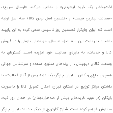
لذت‌بخش یک خرید اینترنتی» را تداعی می‌کند. «ارسال سریع»،
«ضمانت بهترین قیمت» و «تضمین اصل بودن کالا» سه اصل اولیه
است که ایران چاپگراز نخستین روز تاسیس سعی کرده به آن پایبند
باشد و با رعایت این سه اصل، هرسال، حوزه‌های تازه‌ای را در فروش
کالا و خدمات، به دایره‌ی فعالیت خود افزوده است. گستره‌ای به
وسعت کالای دیجیتال ، از برندهای متنوع، متعدد و سرشناس جهانی
همچون ، اچ‌پی، کانن… ایران چاپگر، یک دهه پس از آغاز فعالیت، با
داشتن مراکز توزیع در استان تهران، امکان تحویل کالا را به‌صورت
رایگان (در مورد خریدهای بیش از صدهزارتومان) در همان روز ثبت
سفارش فراهم کرده است.
شارژ کارتریج
از دیگر خدمات ایران چاپگر