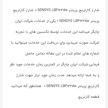
شارژ کارتریج پرینتر i-SENSYS LBP122dw: شارژ کارتریج
پرینتر i-SENSYS LBP122dw یکی از خدمات شرکت ایران
چاپگر میباشد.این خدمات توسط تکنسین های با تجربه
شرکت صورت میپذیرد.برای دریافت این خدمات میتوانید با
شماره های اعلام شده در این مقاله تماس حاصل
فرمایی.شرکت ایران چاپگر در کمترین زمان خدمات مورد نظر
را به شما ارائه میدهد. مدت زمان مورد نیاز جهت شارژ
کارتریج پرینتر i-SENSYS LBP122dw : همانطور که میدانید
قطعه کارتریج