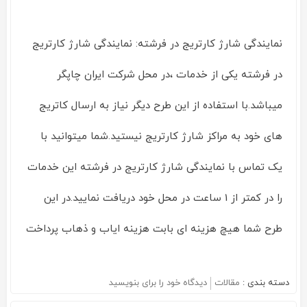
نمایندگی شارژ کارتریج در فرشته: نمایندگی شارژ کارتریج
در فرشته یکی از خدمات ،در محل شرکت ایران چاپگر
میباشد.با استفاده از این طرح دیگر نیاز به ارسال کاتریج
های خود به مراکز شارژ کارتریج نیستید.شما میتوانید با
یک تماس با نمایندگی شارژ کارتریج در فرشته این خدمات
را در کمتر از 1 ساعت در محل خود دریافت نمایید.در این
طرح شما هیچ هزینه ای بابت هزینه ایاب و ذهاب پرداخت
دسته بندی :
مقالات
دیدگاه خود را برای
بنویسید
on
نمایندگی