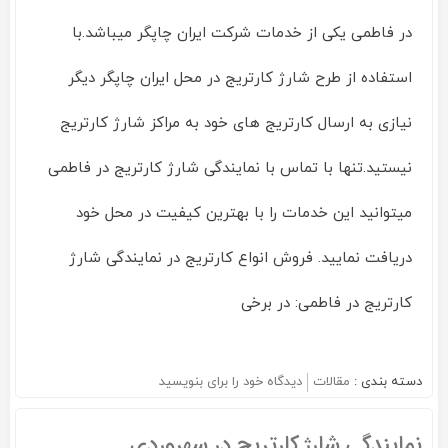
در فاطمی یکی از خدمات شرکت ایران چاپگر میباشد.با
استفاده از طرح شارژ کارتریج در محل ایران چاپگر دیگر
نیازی به ارسال کارتریج های خود به مراکز شارژ کارتریج
نیستید.تنها با تماس با نمایندگی شارژ کارتریج در فاطمی
میتوانید این خدمات را با بهترین کیفیت در محل خود
دریافت نمایید. فروش انواع کارتریج در نمایندگی شارژ
کارتریج در فاطمی: در برخی
دسته بندی :
مقالات
دیدگاه خود را برای
بنویسید
on
نمایندگی
شارژ
نمایندگی شارژ کارتریج در سهروردی
کارتریج