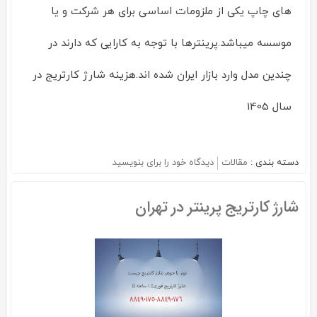
های چاپ یکی از ملزومات اساسی برای هر شرکت و یا
موسسه میباشد.پرینترها با توجه به کارایی که دارند در
چندین مدل وارد بازار ایران شده اند.هزینه شارژ کارتریج در
سال 1405
دسته بندی :
مقالات
دیدگاه خود را برای
بنویسید
on
هزینه
شارژ
شارژ کارتریج پرینتر در تهران
کارتریج
در
سال
1405