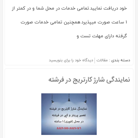
خود دریافت نمایید.تمامی خدمات در محل شما و در کمتر از
1 ساعت صورت میپذیرد.همچنین تمامی خدمات صورت
گرفته دارای مهلت تست و
دسته بندی :
مقالات
دیدگاه خود را برای
بنویسید
on
نمایندگی
شارژ
نمایندگی شارژ کارتریج در فرشته
کارتریج
در
سهروردی